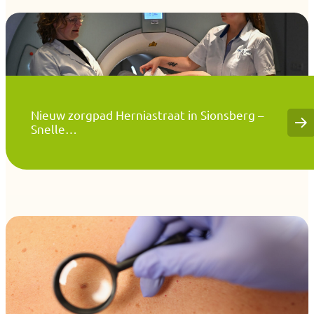
Nieuw zorgpad Herniastraat in Sionsberg –
Snelle…