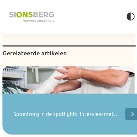
Gerelateerde artikelen
Spoedzorg in de spotlights: Interview met…