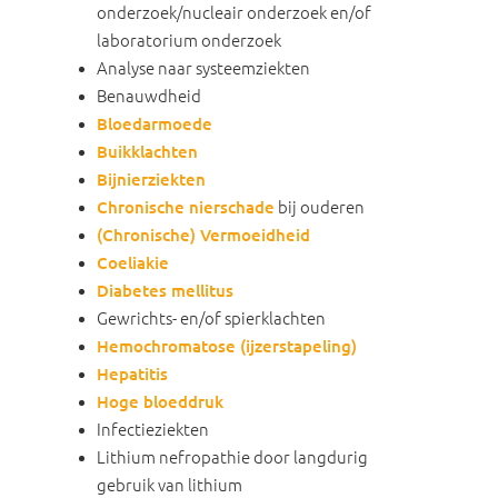
onderzoek/nucleair onderzoek en/of
laboratorium onderzoek
Analyse naar systeemziekten
Benauwdheid
Bloedarmoede
Buikklachten
Bijnierziekten
Chronische nierschade
bij ouderen
(Chronische) Vermoeidheid
Coeliakie
Diabetes mellitus
Gewrichts- en/of spierklachten
Hemochromatose (ijzerstapeling)
Hepatitis
Hoge bloeddruk
Infectieziekten
Lithium nefropathie door langdurig
gebruik van lithium