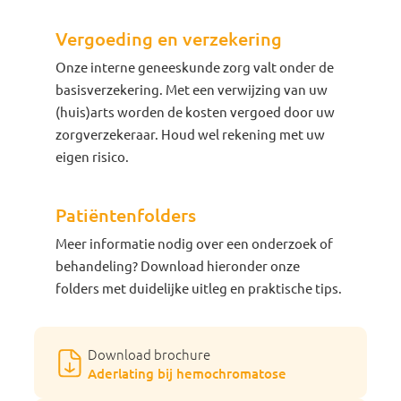
Vergoeding en verzekering
Onze interne geneeskunde zorg valt onder de
basisverzekering. Met een verwijzing van uw
(huis)arts worden de kosten vergoed door uw
zorgverzekeraar. Houd wel rekening met uw
eigen risico.
Patiëntenfolders
Meer informatie nodig over een onderzoek of
behandeling? Download hieronder onze
folders met duidelijke uitleg en praktische tips.
Download brochure
Aderlating bij hemochromatose