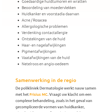
Goedaardige huidtumoren en wratten
Beoordeling van moedervlekken
Huidkanker en voorstadia daarvan
Acne / Rosacea
Allergologische problemen
Verdenking contactallergie
Ontstekingen van de huid
Haar- en nagelafwijkingen
Pigmentafwijkingen
Vaatafwijkingen van de huid
Netelroos en angio-oedeem
Samenwerking in de regio
De polikliniek Dermatologie werkt nauw samen
met het
Frisius MC
. Vraagt uw klacht om een
complexe behandeling, zoals in het geval van
gecompliceerde vormen van huidkanker,