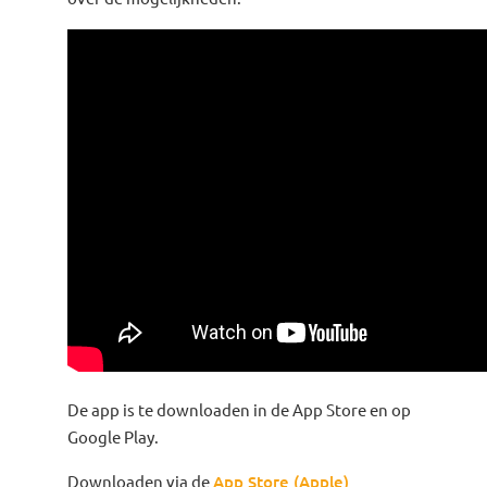
De app is te downloaden in de App Store en op
Google Play.
Downloaden via de
App Store (Apple)