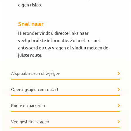
eigen risico.
Snel naar
Hieronder vindt u directe links naar
veelgebruikte informatie. Zo heeft u snel
antwoord op uw vragen of vindt u meteen de
juiste route.
Afspraak maken of wijzigen
Openingstijden en contact
Route en parkeren
Veelgestelde vragen