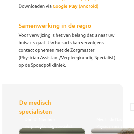
Downloaden via
Google Play (Android)
Samenwerking in de regio
Voor verwijzing is het van belang dat u naar uw
huisarts gaat. Uw huisarts kan vervolgens
contact opnemen met de Zorgmaster
(Physician Assistant/Verpleegkundig Specialist)
op de Spoedpolikliniek.
De medisch
specialisten
Dhr. D. Nienhuis
Mw. F. de Nas
Verpleegkundig Specialist
Physician assistant