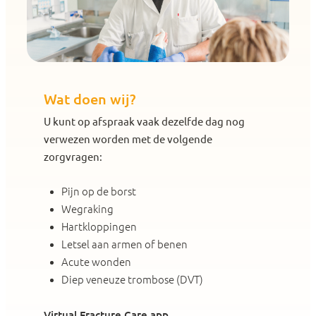
Wat doen wij?
U kunt op afspraak vaak dezelfde dag nog
verwezen worden met de volgende
zorgvragen:
Pijn op de borst
Wegraking
Hartkloppingen
Letsel aan armen of benen
Acute wonden
Diep veneuze trombose (DVT)
Virtual Fracture Care app