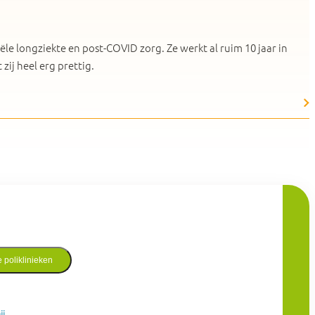
iële longziekte en post-COVID zorg. Ze werkt al ruim 10 jaar in
ij heel erg prettig.
 poliklinieken
ij