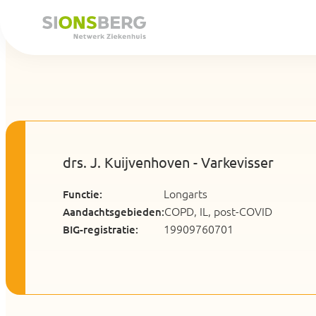
drs. J. Kuijvenhoven - Varkevisser
Longarts
Functie:
COPD, IL, post-COVID
Aandachtsgebieden:
19909760701
BIG-registratie: