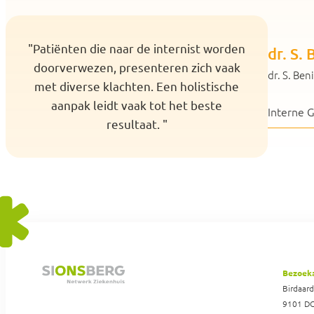
"Patiënten die naar de internist worden
dr. S.
doorverwezen, presenteren zich vaak
dr. S. Be
met diverse klachten. Een holistische
aanpak leidt vaak tot het beste
Interne 
resultaat. "
Bezoek
Birdaar
9101 D