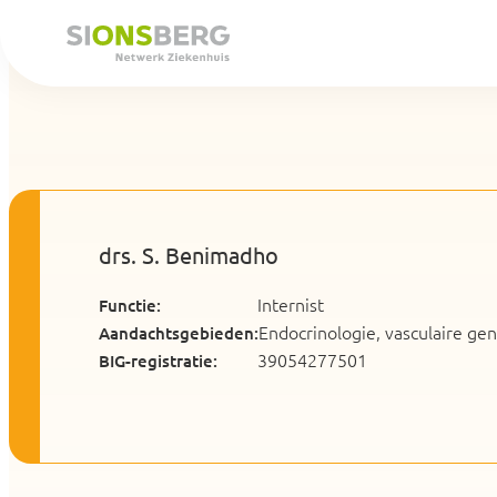
drs. S. Benimadho
Internist
Functie:
Endocrinologie, vasculaire g
Aandachtsgebieden:
39054277501
BIG-registratie: