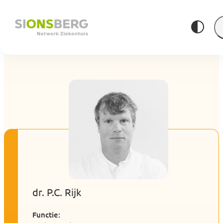
dr. P.C. Rijk
Functie: