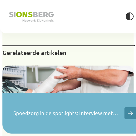
Gerelateerde artikelen
Spoedzorg in de spotlights: Interview met…