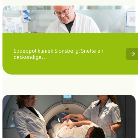
Spoedpolikliniek Sionsberg: Snelle en
deskundige…